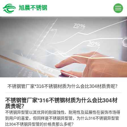
旭晨不锈钢
不锈钢管厂家*316不锈钢材质为什么会比304材质贵呢？
不锈钢管厂家*316不锈钢材质为什么会比304材
质贵呢？
不锈钢异型管以其优异的耐腐蚀性、耐用性及延展性在装饰市场得
到用户的喜爱，但同样是不锈钢异型管，为什么316不锈钢异型管
比304不锈钢异型管的价格贵那么多呢？