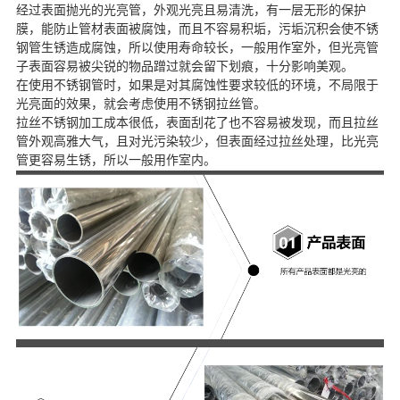
经过表面抛光的光亮管，外观光亮且易清洗，有一层无形的保护
膜，能防止管材表面被腐蚀，而且不容易积垢，污垢沉积会使不锈
钢管生锈造成腐蚀，所以使用寿命较长，一般用作室外，但光亮管
子表面容易被尖锐的物品蹭过就会留下划痕，十分影响美观。
在使用不锈钢管时，如果是对其腐蚀性要求较低的环境，不局限于
光亮面的效果，就会考虑使用不锈钢拉丝管。
拉丝不锈钢加工成本很低，表面刮花了也不容易被发现，而且拉丝
管外观高雅大气，且对光污染较少，但表面经过拉丝处理，比光亮
管更容易生锈，所以一般用作室内。