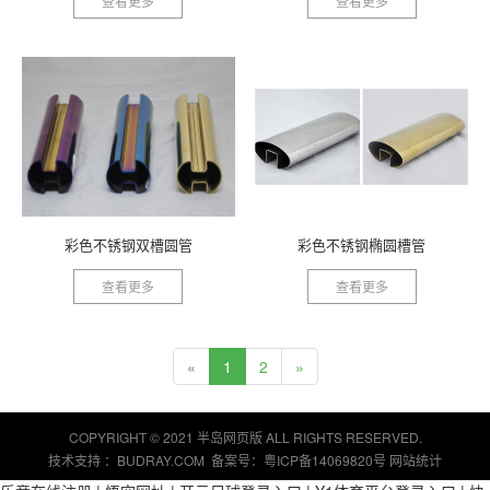
查看更多
查看更多
彩色不锈钢双槽圆管
彩色不锈钢椭圆槽管
查看更多
查看更多
«
1
2
»
COPYRIGHT © 2021 半岛网页版 ALL RIGHTS RESERVED.
技术支持 ：
BUDRAY.COM
备案号：粤ICP备14069820号
网站统计