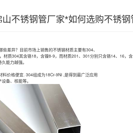
佛山不锈钢管厂家*如何选购不锈钢
哪些差异？目前市场上销售的不锈钢材质主要有304、
，材质304其含铬18，含镍8-9，而材质201、301分别只含铬14、1
持久能力越强。
。
进原材料价格便宜. 304组成为18Cr-9Ni ,是得到最广泛应用
产设备、核能等。