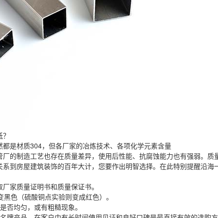
低？
都是材质304，但各厂家的冶炼技术、各项化学元素含量
管厂的制造工艺也存在质量差异，使用后性能、抗腐蚀能力也有强弱。质
关系到房屋建筑装饰的百年大计，您要作出明智选择。在此特别提醒沿海
索取厂家质量证明书和质量保证书。
01变黑色（硫酸铜点实验则变成红色）。
度是否均匀，或有粗糙现象。
上名牌产品。在客户中有长时间使用见证和良好口碑是最直接有效的选购