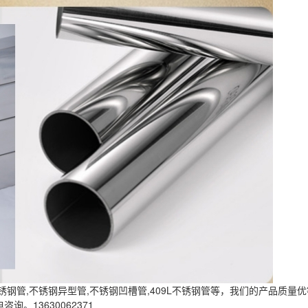
不锈钢管
,不锈钢异型管,
不锈钢凹槽管
,409L不锈钢管等，我们的产品质
。13630062371