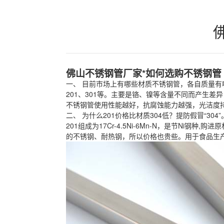
佛山不锈钢管厂家*如何选购不锈钢管
一、 目前市场上有哪些材质不锈钢管，各自质量有
201、301等。主要是铬、镍等含量不同而产生差异
不锈钢管使用性能越好，抗腐蚀能力越强，光洁度
二、 为什么201价格比材质304低？提防假冒“304”
201组成为17Cr-4.5Ni-6Mn-N，是节Ni钢种,购
的不锈钢、耐热钢，所以价格也贵些。用于食品生