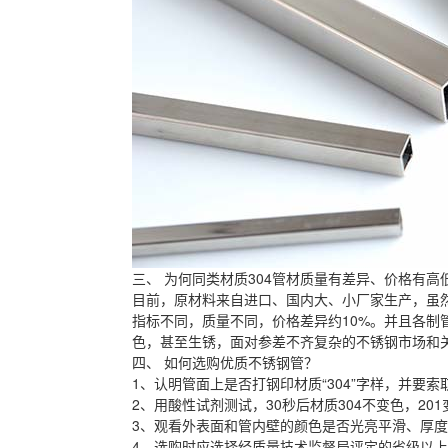
三、 为何同类材质304管材质量有差异、价格有高
目前，原材料来自进口、国内大、小厂家生产，虽然
指标不同，质量不同，价格差异约10%。并且各制
色，甚至生锈，面对参差不齐复杂的不锈钢市场和
四、 如何选购优质不锈钢管？
1、认明管面上是否打钢印材质“304”字样，并要
2、用酸性试剂测试，30秒后材质304不变色，2
3、观看外表面和管内壁的颜色是否光亮平滑、厚
4、选购时应选择经质量技术监督局评定的省级以