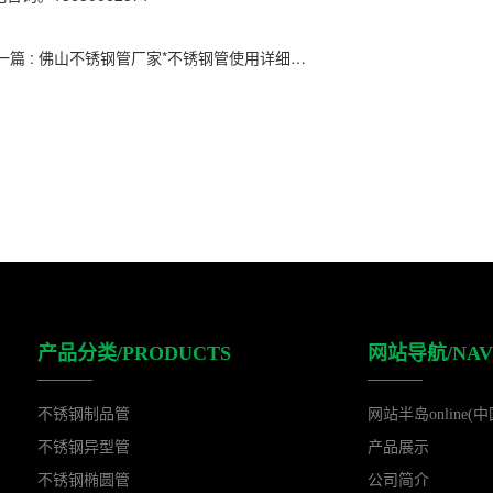
下一篇 : 佛山不锈钢管厂家*不锈钢管使用详细分类说明
产品分类/PRODUCTS
网站导航/NAV
不锈钢制品管
网站半岛online(中
不锈钢异型管
产品展示
不锈钢椭圆管
公司简介