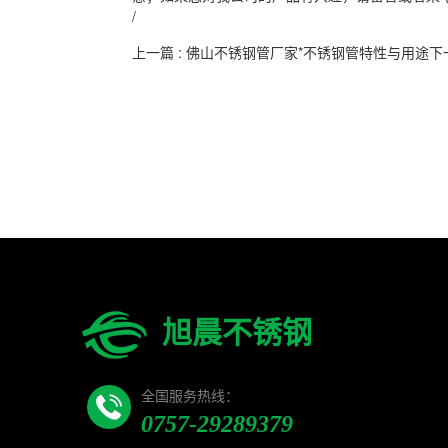
/
上一篇 : 佛山不锈钢管厂家*不锈钢管特性与用途
旭晨不锈钢
全国服务热线：
0757-29289379