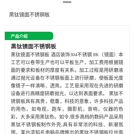
黑钛镜面不锈钢板
产品介绍
黑钛镜面不锈钢板
黑钛镜面不锈钢板
酒店装饰
304
不锈钢
8K
（镜面）本
工艺可以卷带生产也可以平板生产，加工费用根据镜
面的要求和板材的厚度有关系。加工过程是用研磨液
通过抛光设备在不锈钢板面上进行研磨，使板面光度
像镜子一样清晰、透亮。工艺是采用现在先进的研磨
设备进行高精度研磨抛光，以达到表面要求。 黑钛不
锈钢板具有高贵，稳重，科技的意象，许多科技产品
的用色，如电视，跑车，摄影机，音响，仪器的色
彩，大多采用黑钛色。如令
,
很多高档的数码产品采用
黑钛不锈钢板制作外壳
,
具有非常浓的科技、新潮氛
围，某台湾知名电脑品牌推出的黑钛不锈钢板拉丝面