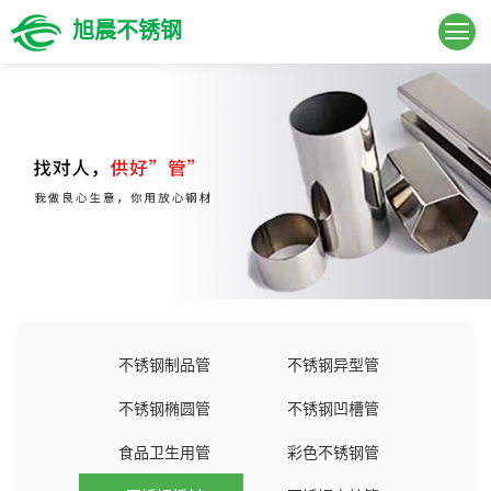
旭晨不锈钢
不锈钢制品管
不锈钢异型管
不锈钢椭圆管
不锈钢凹槽管
食品卫生用管
彩色不锈钢管