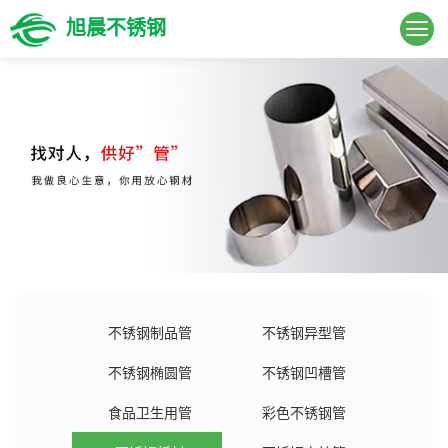
旭晨不锈钢
不锈钢制品管
不锈钢异型管
不锈钢椭圆管
不锈钢凹槽管
食品卫生用管
彩色不锈钢管