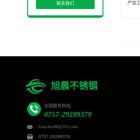
产加
联系我们
旭晨不锈钢
全国服务热线：
0757-29289379
fsxuchen88@163.com
0757-29289376