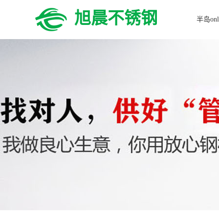
旭晨不锈钢
半岛onl