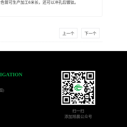
色管可生产加工6米长，还可以冲孔后镀钛。
上一个
下一个
IGATION
国)
扫一扫
添加旭晨公众号