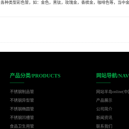
工各种类型彩色管，如：金色，黑钛，玫瑰金，香槟金，咖啡色等，当中金
产品分类/PRODUCTS
网站导航/NAV
不锈钢制品管
网站半岛online(中
不锈钢异型管
产品展示
不锈钢椭圆管
公司简介
不锈钢凹槽管
新闻资讯
食品卫生用管
联系我们