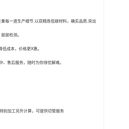
注重每一道生产细节.以双精炼低碳材料，确实品质,突出
，层层检测。
降低成本，价格更X惠。
售中、售后服务，随时为你排忧解难。
及特别加工另外计算，可提供切管服务