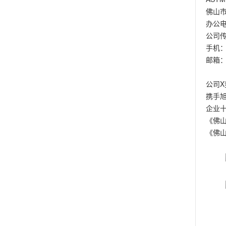
佛山
办公电话
公司传真
手机： 
邮箱：f
公司X
携手
企业十
《佛
《佛山