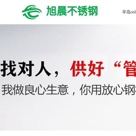
旭晨不锈钢
半岛onl