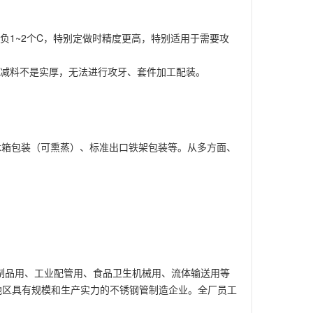
负1~2个C，特别定做时精度更高，特别适用于需要攻
工减料不是实厚，无法进行攻牙、套件加工配装。
木箱包装（可熏蒸）、标准出口铁架包装等。从多方面、
金制品用、工业配管用、食品卫生机械用、流体输送用等
洲地区具有规模和生产实力的不锈钢管制造企业。全厂员工