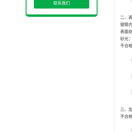
联系我们
二、
钢管
表面处理
砂光：
不合
三、
不合