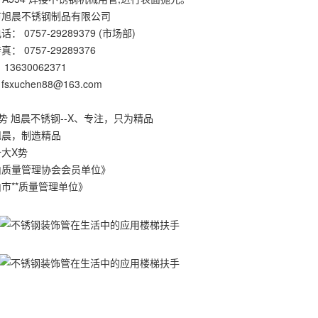
市旭晨不锈钢制品有限公司
： 0757-29289379 (市场部)
： 0757-29289376
13630062371
sxuchen88@163.com
势 旭晨不锈钢--X、专注，只为精品
旭晨，制造精品
大X势
山质量管理协会会员单位》
市**质量管理单位》