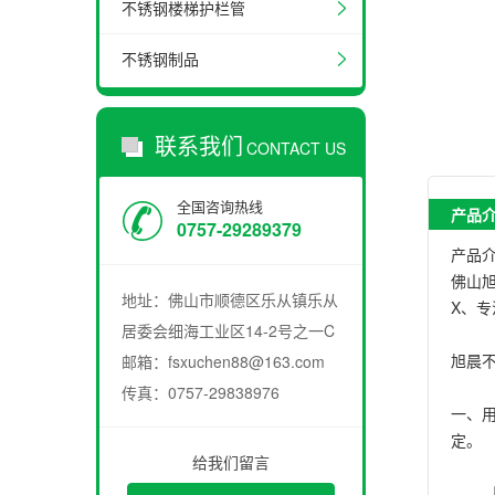
不锈钢楼梯护栏管
不锈钢制品
联系我们
CONTACT US
全国咨询热线
产品
0757-29289379
产品
佛山
地址：佛山市顺德区乐从镇乐从
X、
居委会细海工业区14-2号之一C
旭晨
邮箱：fsxuchen88@163.com
传真：0757-29838976
一、
定。
给我们留言