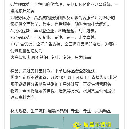
6.管理优势：全程电脑化管理，专业ＥＲＰ企业办公系统，一
条龙跟踪服务.
7.服务优势：高素质的服务团队及专职的客服经理为24小时
您提供全面售前、售中、售后服务，随时为你排忧解难。
8.文化优势：学习型企业，不断超越，共同进步。
9.产品优势：上发专业、专注、专一，走向卓越。
10.广告优势：全程广告支持，全面提升品牌知名度，为客户
促进销量创造利润.
客户须知 旭晨不锈钢--专业、专注，只为精品
样品：通过支付宝付款，下单后样品费全部退还
优惠：定购不锈钢管、超过10吨以上可从工厂直接发货,非常
规不锈钢管分条以及特别加工另外计算，可提供切管服务
物流：全国托运或者自提、送货等方式，根据货运公司提供
运费资料为准。
材质规格、生产流程 旭晨不锈钢--专业、专注，只为精品