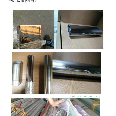
伤、焊缝不平整。