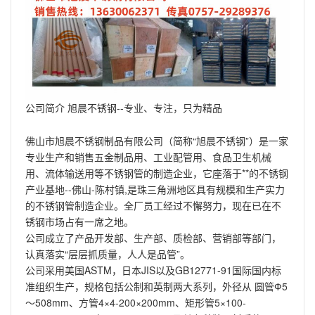
公司简介 旭晨不锈钢--专业、专注，只为精品
佛山市旭晨不锈钢制品有限公司（简称“旭晨不锈钢”）是一家
专业生产和销售五金制品用、工业配管用、食品卫生机械
用、流体输送用等不锈钢管的制造企业，它座落于**的不锈钢
产业基地--佛山-陈村镇,是珠三角洲地区具有规模和生产实力
的不锈钢管制造企业。全厂员工经过不懈努力，现在已在不
锈钢市场占有一席之地。
公司成立了产品开发部、生产部、质检部、营销部等部门，
认真落实“层层抓质量，人人是品管”。
公司采用美国ASTM，日本JIS以及GB12771-91国际国内标
准组织生产，规格包括公制和英制两大系列，外径从 圆管Ф5
～508mm、方管4×4-200×200mm、矩形管5×100-