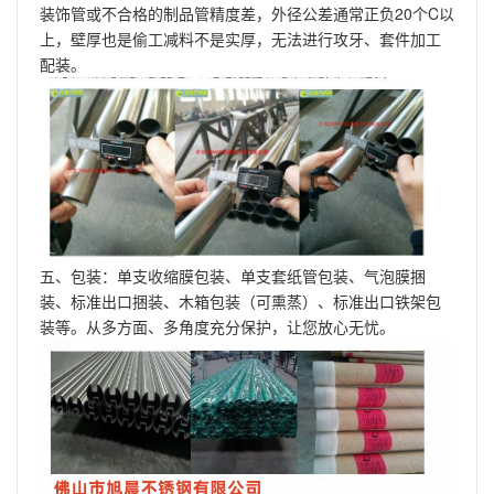
装饰管或不合格的制品管精度差，外径公差通常正负20个C以
上，壁厚也是偷工减料不是实厚，无法进行攻牙、套件加工
配装。
五、包装：单支收缩膜包装、单支套纸管包装、气泡膜捆
装、标准出口捆装、木箱包装（可熏蒸）、标准出口铁架包
装等。从多方面、多角度充分保护，让您放心无忧。