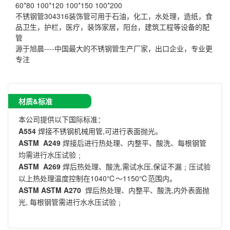
60*80 100*120 100*150 100*200
不锈钢管304316装饰管可用于石油，化工，水处理，造纸，食
品卫生，护栏，医疗，装饰家居，阳台，建筑工程等设备的配
管
源于旭晨----中国最大的不锈钢管生产厂家，出口企业，专业更
专注
材质&标准
本公司提供以下国际标准：
A554
焊接不锈钢机械用管,可进行表面抛光。
ASTM A249
焊接后进行热处理、内整平、酸洗、每根钢管
均需进行水压试验﹔
ASTM A269
焊后热处理、酸洗,需试水压,保证不漏﹔压试验
以上热处理温度控制在1040℃～1150℃范围内。
ASTM ASTM A270
焊后热处理、内整平、酸洗,内外表面抛
光, 每根钢管需进行水水压试验﹔