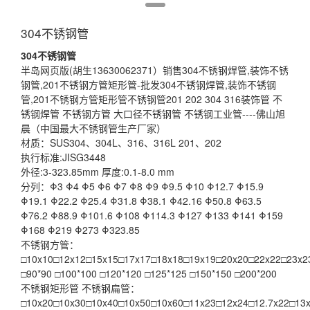
304不锈钢管
304不锈钢管
半岛网页版(胡生13630062371）销售304不锈钢焊管,装饰不锈
钢管,201不锈钢方管矩形管-批发304不锈钢焊管,装饰不锈钢
管,201不锈钢方管矩形管不锈钢管201 202 304 316装饰管 不
锈钢焊管 不锈钢方管 大口径不锈钢管 不锈钢工业管----佛山旭
晨（中国最大不锈钢管生产厂家）
材质：SUS304、304L、316、316L 201、202
执行标准:JISG3448
外径:3-323.85mm 厚度:0.1-8.0 mm
分列：Φ3 Φ4 Φ5 Φ6 Φ7 Φ8 Φ9 Φ9.5 Φ10 Φ12.7 Φ15.9
Φ19.1 Φ22.2 Φ25.4 Φ31.8 Φ38.1 Φ42.16 Φ50.8 Φ63.5
Φ76.2 Φ88.9 Φ101.6 Φ108 Φ114.3 Φ127 Φ133 Φ141 Φ159
Φ168 Φ219 Φ273 Φ323.85
不锈钢方管：
□10x10□12x12□15x15□17x17□18x18□19x19□20x20□22x22□23x2
□90*90 □100*100 □120*120 □125*125 □150*150 □200*200
不锈钢矩形管 不锈钢扁管：
□10x20□10x30□10x40□10x50□10x60□11x23□12x24□12.7x22□13