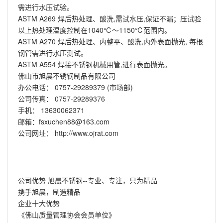
需进行水压试验。
ASTM A269 焊后热处理、酸洗,需试水压,保证不漏；压试验
以上热处理温度控制在1040℃～1150℃范围内。
ASTM A270 焊后热处理、内整平、酸洗,内外表面抛光, 每根
钢管需进行水压测试。
ASTM A554 焊接不锈钢机械用管,进行表面抛光。
佛山市旭晨不锈钢制品有限公司
办公电话： 0757-29289379 (市场部)
公司传真： 0757-29289376
手机： 13630062371
邮箱：fsxuchen88@163.com
公司网址：
http://www.ojrat.com
公司优势 旭晨不锈钢--专业、专注，只为精品
携手旭晨，制造精品
企业十大优势
《佛山质量管理协会会员单位》