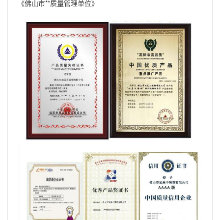
《佛山市**质量管理单位》