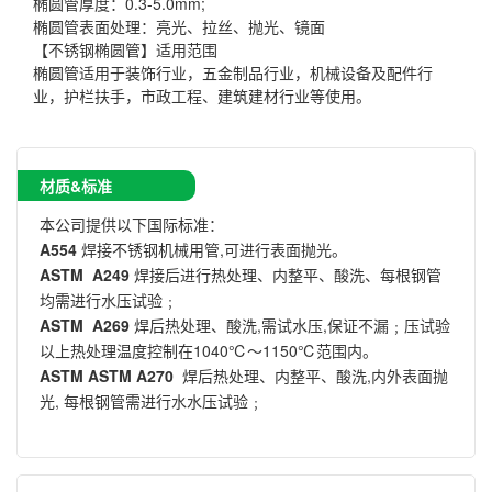
椭圆管厚度：0.3-5.0mm;
椭圆管表面处理：亮光、拉丝、抛光、镜面
【不锈钢椭圆管】适用范围
椭圆管适用于装饰行业，五金制品行业，机械设备及配件行
业，护栏扶手，市政工程、建筑建材行业等使用。
材质&标准
本公司提供以下国际标准：
A554
焊接不锈钢机械用管,可进行表面抛光。
ASTM A249
焊接后进行热处理、内整平、酸洗、每根钢管
均需进行水压试验﹔
ASTM A269
焊后热处理、酸洗,需试水压,保证不漏﹔压试验
以上热处理温度控制在1040℃～1150℃范围内。
ASTM ASTM A270
焊后热处理、内整平、酸洗,内外表面抛
光, 每根钢管需进行水水压试验﹔