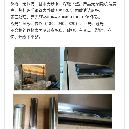
裂缝、无拉伤、基本无砂眼、焊缝平整。产品光泽度好,精度
高、热处理后钢管内外壁无氧化层，内壁清洁度好。
表面处理：亮光SB240#--- 400# 600#；6K8K镜光
砂光：圆砂、拉丝（180、240、320）、亚光、镜光
不合格的管材表面暗淡多脱皮、砂眼、有黑点、裂缝、拉
伤、焊缝不平整。