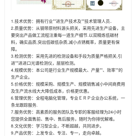
1.技术优势：拥有行业**进生产技术及**技术管理人员．
2.质量优势：从钢带原材料源头把关，采用先进生产设备，主
要突出产品做工流程注重每一道生产细节.以双精炼低碳材
料，确实品质,突出低碳低杂质,减小点锈概率，质量更有保
障。
3.检测优势：采用先进的检测设备和手段为质量严格把关,引
进**进进口光谱检测仪，层层检测。
4.规模优势：本公司是行业生产规模最大、产量**、效率**的
生产企业。
5.价格优势：规模采购、规模生产、规模销售减小中间商费用
及生产流水线大大降低成本，价格更优惠。
6.管理优势：全程电脑化管理，专业ＥＲＰ企业办公系统，一
条龙跟踪服务.
7.服务优势：高素质的服务团队及专职的客服经理为24小时
您提供全面售前、售中、售后服务，随时为你排忧解难。
8.文化优势：学习型企业，不断超越，共同进步。
9.产品优势：上发专业、专注、专一，走向卓越。