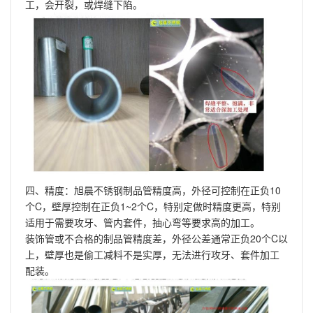
工，会开裂，或焊缝下陷。
四、精度：旭晨不锈钢制品管精度高，外径可控制在正负10
个C，壁厚控制在正负1~2个C，特别定做时精度更高，特别
适用于需要攻牙、管内套件，抽心弯等要求高的加工。
装饰管或不合格的制品管精度差，外径公差通常正负20个C以
上，壁厚也是偷工减料不是实厚，无法进行攻牙、套件加工
配装。