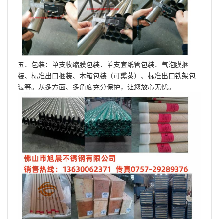
五、包装：单支收缩膜包装、单支套纸管包装、气泡膜捆
装、标准出口捆装、木箱包装（可熏蒸）、标准出口铁架包
装等。从多方面、多角度充分保护，让您放心无忧。