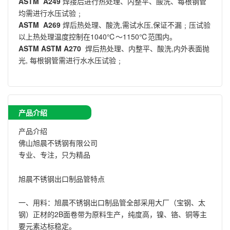
ASTM A249
焊接后进行热处理、内整平、酸洗、每根钢管
均需进行水压试验﹔
ASTM A269
焊后热处理、酸洗,需试水压,保证不漏﹔压试验
以上热处理温度控制在1040℃～1150℃范围内。
ASTM ASTM A270
焊后热处理、内整平、酸洗,内外表面抛
光, 每根钢管需进行水水压试验﹔
产品介绍
产品介绍
佛山旭晨不锈钢有限公司
专业、专注，只为精品
旭晨不锈钢出口制品管特点
一、用料：旭晨不锈钢出口制品管全部采用大厂（宝钢、太
钢）正材的2B面卷带为原料生产，纯度高，镍、铬、铜等主
要元素达标稳定。