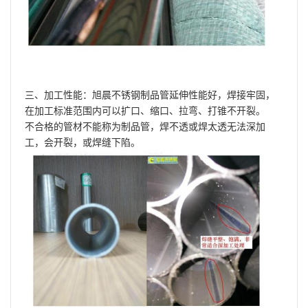
三、加工性能：旭晨不锈钢制品管延伸性能好，焊接牢固，
在加工标准范围内可以扩口、缩口、拉弯、打锥不开裂。
不合格的管材不能称为制品管，焊不透或焊太透无法深加
工，会开裂，或焊缝下陷。