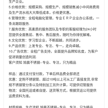
生产企业。
5.价格优势：规模采购、规模生产、规模销售减小中间商费用
及生产流水线大大降低成本，价格更优惠。
6.管理优势：全程电脑化管理，专业ＥＲＰ企业办公系统，一
条龙跟踪服务.
7.服务优势：高素质的服务团队及专职的客服经理为24小时
您提供全面售前、售中、售后服务，随时为你排忧解难。
8.文化优势：学习型企业，不断超越，共同进步。
9.产品优势：上发专业、专注、专一，走向卓越。
10.广告优势：全程广告支持，全面提升品牌知名度，为客户
促进销量创造利润.
客户须知 旭晨不锈钢--专业、专注，只为精品
样品：通过支付宝付款，下单后样品费全部退还
优惠：定购不锈钢管、超过10吨以上可从工厂直接发货,非常
规不锈钢管分条以及特别加工另外计算，可提供切管服务
物流：全国托运或者自提、送货等方式，根据货运公司提供
运费资料为准。
材质规格、生产流程 旭晨不锈钢--专业、专注，只为精品