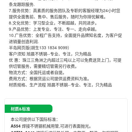
条龙跟踪服务.
7.服务优势：高素质的服务团队及专职的客服经理为24小时您
提供全面售前、售中、售后服务，随时为你排忧解难。
8.文化优势：学习型企业，不断超越，共同进步。
9.产品优势：上发专业、专注、专一、走向卓越。
10.广告优势：全程广告支持，全面提升品牌知名度，为客户促
进销量创造利润.
半岛网页版(胡生133 1834 9099）
客户须知 旭晨不锈钢--专业、专注，只为精品
优 惠：珠江三角洲之内超过三吨以上可以免费送货上门，可提
供切管服务，需要精切管需另行收费。
物流方式：全国托运或者自提。
费用方式：根据货运公司提供运费资料为准。
材质规格、生产流程 旭晨不锈钢--专业、专注，只为精品
材质&标准
本公司提供以下国际标准：
A554
焊接不锈钢机械用管,可进行表面抛光。