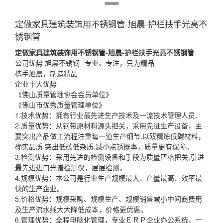
定做家具建筑装饰用不锈钢管-旭晨-护栏扶手光亮不
锈钢管
定做家具建筑装饰用不锈钢管-
旭晨
-护栏扶手光亮不锈钢管
公司优势 旭晨不锈钢--专业、专注，只为精品
携手旭晨，制造精品
企业十大优势
《佛山质量管理协会会员单位》
《佛山市优秀质量管理单位》
1.技术优势：拥有行业最先进生产技术及一流技术管理人员．
2.质量优势：从钢带原材料源头把关，采用先进生产设备，主
要突出产品做工流程注重每一道生产细节.以双精炼低碳材料，
确实品质,突出低碳低杂质,减小点锈概率，质量更有保障。
3.检测优势：采用先进的检测设备和手段为质量严格把关,引进
最先进进口光谱检测仪，层层检测。
4.规模优势：本公司是行业生产规模最大、产量最高、效率最
快的生产企业。
5.价格优势：规模采购、规模生产、规模销售减小中间商费用
及生产流水线大大降低成本，价格更优惠。
6.管理优势：全程电脑化管理，专业ＥＲＰ企业办公系统，一