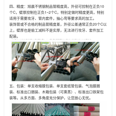
四、精度：旭晨不锈钢制品管精度高，外径可控制在正负10
个C，壁厚控制在正负1~2个C，特别定做时精度更高，特别
适用于需要攻牙、管内套件，抽心弯等要求高的加工。
装饰管或不合格的制品管精度差，外径公差通常正负20个C以
上，壁厚也是偷工减料不是实厚，无法进行攻牙、套件加工
配装。
五、包装：单支收缩膜包装、单支套纸管包装、气泡膜捆
装、标准出口捆装、木箱包装（可熏蒸）、标准出口铁架包
装等。从多方面、多角度充分保护，让您放心无忧。