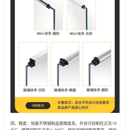
四、精度：旭晨不锈钢制品管精度高，外径可控制在正负10
个C，壁厚控制在正负1~2个C，特别定做时精度更高，特别