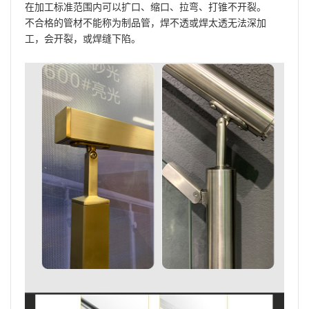
在加工标准范围内可以扩口、缩口、拉弯、打锥不开裂。
不合格的管材不能称为制品管，焊不透或焊太透无法深加
工，会开裂，或焊缝下陷。