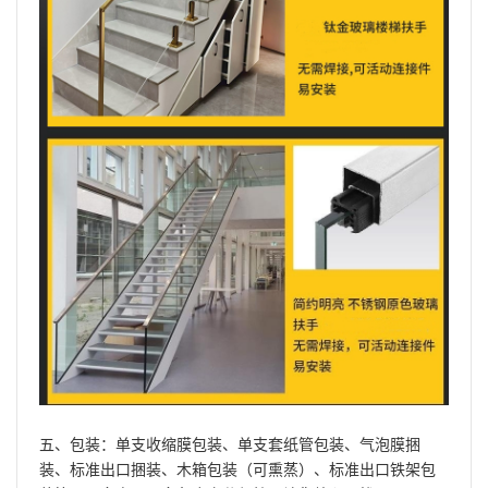
五、包装：单支收缩膜包装、单支套纸管包装、气泡膜捆
装、标准出口捆装、木箱包装（可熏蒸）、标准出口铁架包