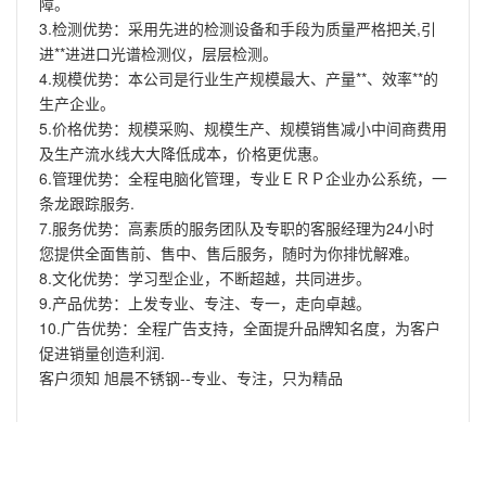
障。
3.检测优势：采用先进的检测设备和手段为质量严格把关,引
进**进进口光谱检测仪，层层检测。
4.规模优势：本公司是行业生产规模最大、产量**、效率**的
生产企业。
5.价格优势：规模采购、规模生产、规模销售减小中间商费用
及生产流水线大大降低成本，价格更优惠。
6.管理优势：全程电脑化管理，专业ＥＲＰ企业办公系统，一
条龙跟踪服务.
7.服务优势：高素质的服务团队及专职的客服经理为24小时
您提供全面售前、售中、售后服务，随时为你排忧解难。
8.文化优势：学习型企业，不断超越，共同进步。
9.产品优势：上发专业、专注、专一，走向卓越。
10.广告优势：全程广告支持，全面提升品牌知名度，为客户
促进销量创造利润.
客户须知 旭晨不锈钢--专业、专注，只为精品