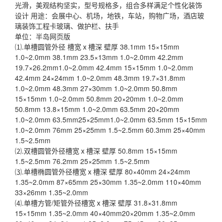
光滑，美观结构坚实，型号规格多，组合多样满足个性化装饰
设计 用途：会展中心、机场，地铁，车站，购物广场，酒店玻
璃装饰工程卡玻璃、做护栏、扶手
单位：半岛网页版
⑴.单槽圆管外径 槽宽ⅹ槽深 壁厚 38.1mm 15×15mm
1.0~2.0mm 38.1mm 23.5×13mm 1.0~2.0mm 42.2mm
19.7×26.2mm1.0~2.0mm 42.4mm 15×15mm 1.0~2.0mm
42.4mm 24×24mm 1.0~2.0mm 48.3mm 19.7×31.8mm
1.0~2.0mm 48.3mm 27×30mm 1.0~2.0mm 50.8mm
15×15mm 1.0~2.0mm 50.8mm 20×20mm 1.0~2.0mm
50.8mm 13.8×15mm 1.0~2.0mm 63.5mm 20×20mm
1.0~2.0mm 63.5mm25×25mm1.0~2.0mm 63.5mm 15×15mm
1.0~2.0mm 76mm 25×25mm 1.5~2.5mm 60.3mm 25×40mm
1.5~2.5mm
⑵.双槽圆管外径槽宽ⅹ槽深 壁厚 50.8mm 15×15mm
1.5~2.5mm 76.2mm 25×25mm 1.5~2.5mm
⑶.单槽椭圆管外径槽宽ⅹ槽深 壁厚 80×40mm 24×24mm
1.35~2.0mm 87×65mm 25×30mm 1.35~2.0mm 110×40mm
33×26mm 1.35~2.0mm
⑷.单槽方管/矩管外径槽宽ⅹ槽深 壁厚 31.8×31.8mm
15×15mm 1.35~2.0mm 40×40mm20×20mm 1.35~2.0mm