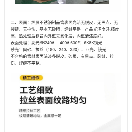
二、表面：旭晨不锈钢制品管表面光洁无脱皮，无黑点、无
裂缝、无拉伤、基本无砂眼、焊缝平整。产品光泽度好,精度
高、热处理后钢管内外壁无氧化层，内壁清洁度好。
表面处理：亮光SB240#--- 400# 600#；6K8K镜光
砂光：圆砂、拉丝（180、240、320）、亚光、镜光
不合格的管材表面暗淡多脱皮、砂眼、有黑点、裂缝、拉
伤、焊缝不平整。