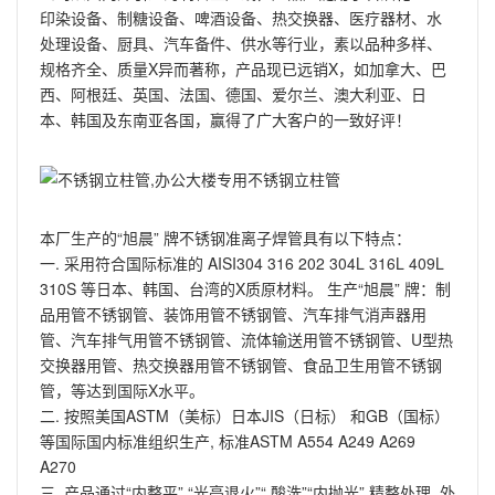
印染设备、制糖设备、啤酒设备、热交换器、医疗器材、水
处理设备、厨具、汽车备件、供水等行业，素以品种多样、
规格齐全、质量X异而著称，产品现已远销X，如加拿大、巴
西、阿根廷、英国、法国、德国、爱尔兰、澳大利亚、日
本、韩国及东南亚各国，赢得了广大客户的一致好评！
本厂生产的“旭晨” 牌不锈钢准离子焊管具有以下特点：
一. 采用符合国际标准的 AISI304 316 202 304L 316L 409L
310S 等日本、韩国、台湾的X质原材料。 生产“旭晨” 牌：制
品用管不锈钢管、装饰用管不锈钢管、汽车排气消声器用
管、汽车排气用管不锈钢管、流体输送用管不锈钢管、U型热
交换器用管、热交换器用管不锈钢管、食品卫生用管不锈钢
管，等达到国际X水平。
二. 按照美国ASTM（美标）日本JIS（日标） 和GB（国标）
等国际国内标准组织生产, 标准ASTM A554 A249 A269
A270
三. 产品通过“内整平” “光亮退火”“ 酸洗”“内抛光” 精整处理, 外