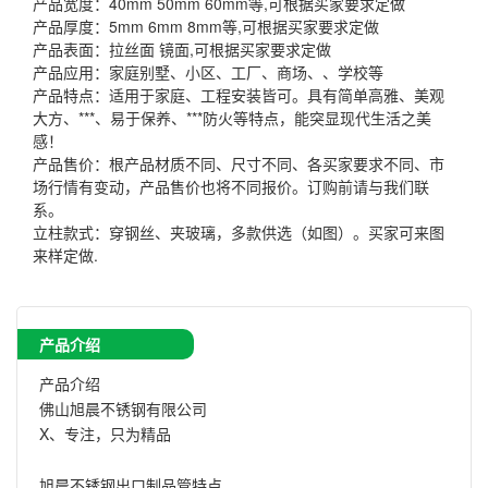
产品宽度：40mm 50mm 60mm等,可根据买家要求定做
产品厚度：5mm 6mm 8mm等,可根据买家要求定做
产品表面：拉丝面 镜面,可根据买家要求定做
产品应用：家庭别墅、小区、工厂、商场、、学校等
产品特点：适用于家庭、工程安装皆可。具有简单高雅、美观
大方、***、易于保养、***防火等特点，能突显现代生活之美
感！
产品售价：根产品材质不同、尺寸不同、各买家要求不同、市
场行情有变动，产品售价也将不同报价。订购前请与我们联
系。
立柱款式：穿钢丝、夹玻璃，多款供选（如图）。买家可来图
来样定做.
产品介绍
产品介绍
佛山旭晨不锈钢有限公司
X、专注，只为精品
旭晨不锈钢出口制品管特点