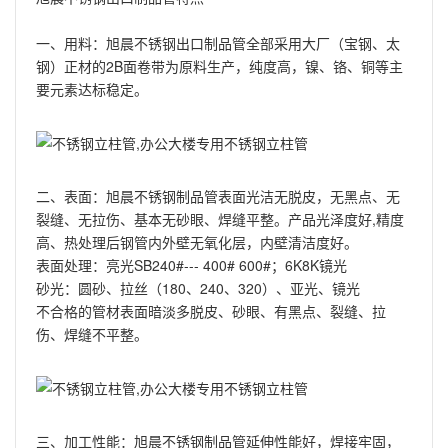
一、用料：旭晨不锈钢出口制品管全部采用大厂（宝钢、太
钢）正材的2B面卷带为原料生产，纯度高，镍、铬、铜等主
要元素达标稳定。
二、表面：旭晨不锈钢制品管表面光洁无脱皮，无黑点、无
裂缝、无拉伤、基本无砂眼、焊缝平整。产品光泽度好,精度
高、热处理后钢管内外壁无氧化层，内壁清洁度好。
表面处理：亮光SB240#--- 400# 600#；6K8K镜光
砂光：圆砂、拉丝（180、240、320）、亚光、镜光
不合格的管材表面暗淡多脱皮、砂眼、有黑点、裂缝、拉
伤、焊缝不平整。
三、加工性能：旭晨不锈钢制品管延伸性能好，焊接牢固，