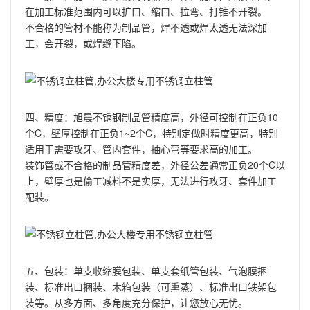
在加工标准范围内可以扩口、缩口、拉弯、打锥不开裂。
不合格的管材不能称为制品管，焊不透或焊太透无法深加
工，会开裂，或焊缝下陷。
四、精度：旭晨不锈钢制品管精度高，外径可控制在正负10
个C，壁厚控制在正负1~2个C，特别定做时精度更高，特别
适用于需要攻牙、管内套件，抽心弯等要求高的加工。
装饰管或不合格的制品管精度差，外径公差通常正负20个C以
上，壁厚也是偷工减料不是实厚，无法进行攻牙、套件加工
配装。
五、包装：单支收缩膜包装、单支套纸管包装、气泡膜捆
装、标准出口捆装、木箱包装（可熏蒸）、标准出口铁架包
装等。从多方面、多角度充分保护，让您放心无忧。