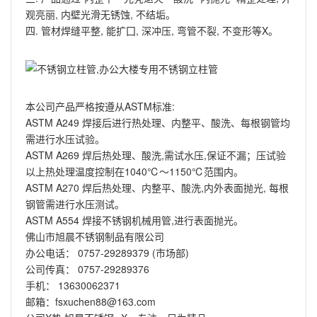
观亮丽, 内壁光滑无锈蚀, 不结垢。
四. 管材焊缝平整, 能扩囗, 深冲压, 弯管不裂, 不变形等X。
本公司产品严格按遵从ASTM标准:
ASTM A249 焊接后进行热处理、内整平、酸洗、每根钢管均
需进行水压试验。
ASTM A269 焊后热处理、酸洗,需试水压,保证不漏；压试验
以上热处理温度控制在1040℃～1150℃范围内。
ASTM A270 焊后热处理、内整平、酸洗,内外表面抛光, 每根
钢管需进行水压测试。
ASTM A554 焊接不锈钢机械用管,进行表面抛光。
佛山市旭晨不锈钢制品有限公司
办公电话： 0757-29289379 (市场部)
公司传真： 0757-29289376
手机： 13630062371
邮箱：fsxuchen88@163.com