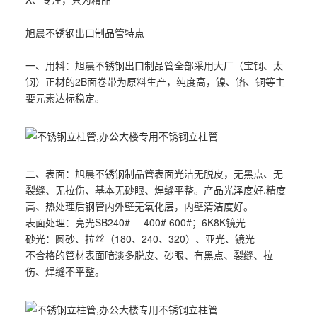
旭晨不锈钢出口制品管特点
一、用料：旭晨不锈钢出口制品管全部采用大厂（宝钢、太
钢）正材的2B面卷带为原料生产，纯度高，镍、铬、铜等主
要元素达标稳定。
二、表面：旭晨不锈钢制品管表面光洁无脱皮，无黑点、无
裂缝、无拉伤、基本无砂眼、焊缝平整。产品光泽度好,精度
高、热处理后钢管内外壁无氧化层，内壁清洁度好。
表面处理：亮光SB240#--- 400# 600#；6K8K镜光
砂光：圆砂、拉丝（180、240、320）、亚光、镜光
不合格的管材表面暗淡多脱皮、砂眼、有黑点、裂缝、拉
伤、焊缝不平整。