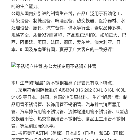
吨的生产能力。
公司从国内外引进的制管生产线，产品广泛用于石油化工、
印染设备、制糖设备、啤酒设备、热交换器、医疗器材、水
处理设备、厨具、汽车备件、供水等行业，素以品种多样、
规格齐全、质量X异而著称，产品现已远销X，如加拿大、巴
西、阿根廷、英国、法国、德国、爱尔兰、澳大利亚、日
本、韩国及东南亚各国，赢得了广大客户的一致好评！
本厂生产的“旭晨” 牌不锈钢准离子焊管具有以下特点：
一. 采用符合国际标准的 AISI304 316 202 304L 316L 409L
310S 等日本、韩国、台湾的X质原材料。 生产“旭晨” 牌：制
品用管不锈钢管、装饰用管不锈钢管、汽车排气消声器用
管、汽车排气用管不锈钢管、流体输送用管不锈钢管、U型热
交换器用管、热交换器用管不锈钢管、食品卫生用管不锈钢
管，等达到国际X水平。
二. 按照美国ASTM（美标）日本JIS（日标） 和GB（国标）