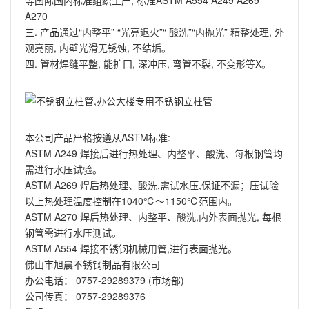
等国际国内标准组织生产, 标准ASTM A554 A249 A269
A270
三. 产品通过“内整平” “光亮退火”“ 酸洗”“内抛光” 精整处理, 外
观亮丽, 内壁光滑无锈蚀, 不结垢。
四. 管材焊缝平整, 能扩囗, 深冲压, 弯管不裂, 不变形等X。
本公司产品严格按遵从ASTM标准:
ASTM A249 焊接后进行热处理、内整平、酸洗、每根钢管均
需进行水压试验。
ASTM A269 焊后热处理、酸洗,需试水压,保证不漏；压试验
以上热处理温度控制在1040℃～1150℃范围内。
ASTM A270 焊后热处理、内整平、酸洗,内外表面抛光, 每根
钢管需进行水压测试。
ASTM A554 焊接不锈钢机械用管,进行表面抛光。
佛山市旭晨不锈钢制品有限公司
办公电话： 0757-29289379 (市场部)
公司传真： 0757-29289376