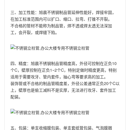
三、加工性能：旭晨不锈钢制品管延伸性能好，焊接牢固，
在加工标准范围内可以扩口、缩口、拉弯、打锥不开裂。
不合格的管材不能称为制品管，焊不透或焊太透无法深加
工，会开裂，或焊缝下陷。
四、精度：旭晨不锈钢制品管精度高，外径可控制在正负10
个C，壁厚控制在正负1~2个C，特别定做时精度更高，特别
适用于需要攻牙、管内套件，抽心弯等要求高的加工。
装饰管或不合格的制品管精度差，外径公差通常正负20个C以
上，壁厚也是偷工减料不是实厚，无法进行攻牙、套件加工
配装。
五、包装：单支收缩膜包装、单支套纸管包装、气泡膜捆