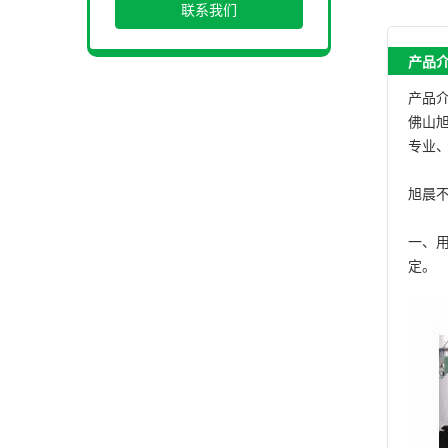
联系我们
产品
产品
佛山
专业
旭晨
一、
定。