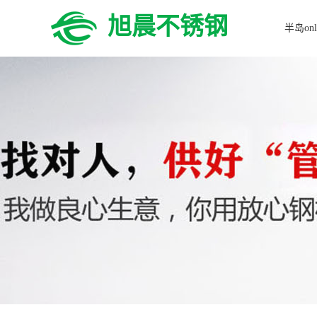
旭晨不锈钢
半岛onl