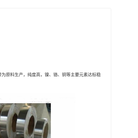
带为原料生产，纯度高，镍、铬、铜等主要元素达标稳