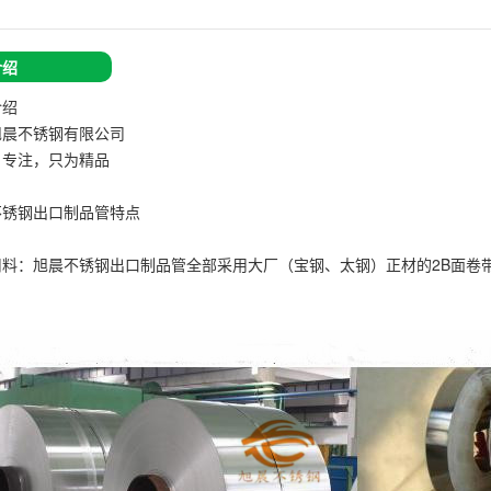
介绍
介绍
旭晨不锈钢有限公司
、专注，只为精品
不锈钢出口制品管特点
用料：旭晨不锈钢出口制品管全部采用大厂（宝钢、太钢）正材的2B面卷