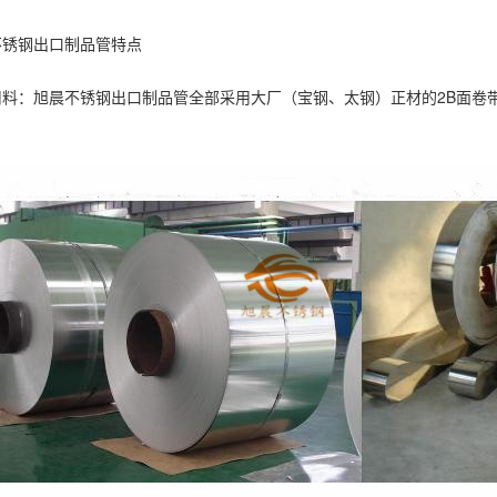
不锈钢出口制品管特点
用料：旭晨不锈钢出口制品管全部采用大厂（宝钢、太钢）正材的2B面卷