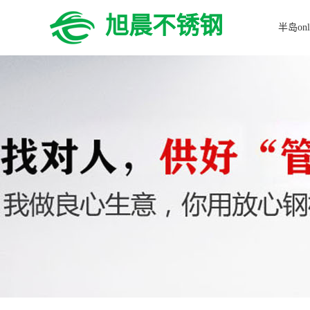
旭晨不锈钢
半岛onl