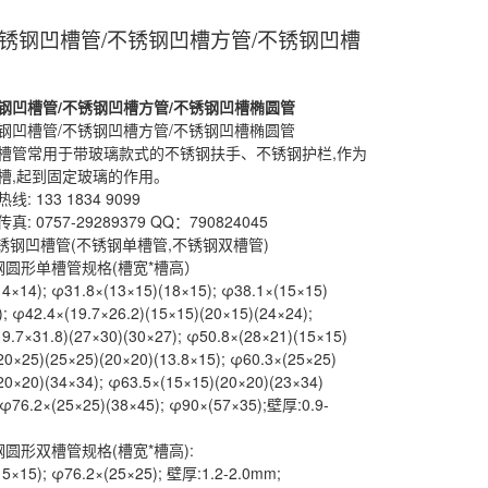
锈钢凹槽管/不锈钢凹槽方管/不锈钢凹槽
钢
凹槽管/
不锈钢
凹槽方管/
不锈钢
凹槽椭圆管
钢凹槽管/不锈钢凹槽方管/不锈钢凹槽椭圆管
槽管常用于带玻璃款式的不锈钢扶手、不锈钢护栏,作为
槽,起到固定玻璃的作用。
: 133 1834 9099
: 0757-29289379 QQ：790824045
不锈钢凹槽管(不锈钢单槽管,不锈钢双槽管)
钢圆形单槽管规格(槽宽*槽高）
4×14); φ31.8×(13×15)(18×15); φ38.1×(15×15)
); φ42.4×(19.7×26.2)(15×15)(20×15)(24×24);
9.7×31.8)(27×30)(30×27); φ50.8×(28×21)(15×15)
20×25)(25×25)(20×20)(13.8×15); φ60.3×(25×25)
20×20)(34×34); φ63.5×(15×15)(20×20)(23×34)
 φ76.2×(25×25)(38×45); φ90×(57×35);壁厚:0.9-
钢圆形双槽管规格(槽宽*槽高):
5×15); φ76.2×(25×25); 壁厚:1.2-2.0mm;