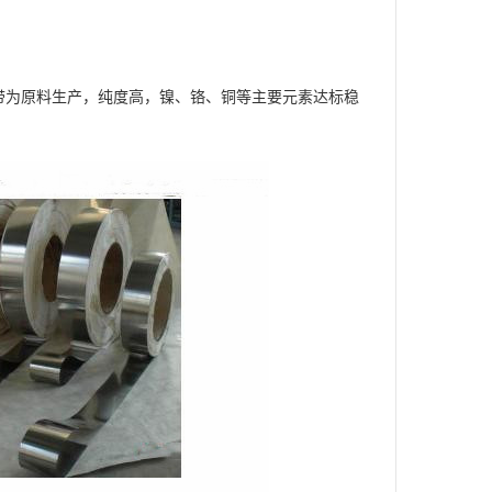
带为原料生产，纯度高，镍、铬、铜等主要元素达标稳